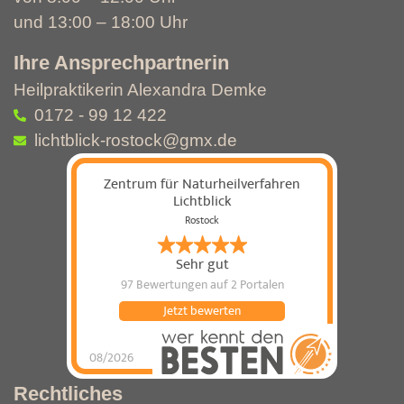
und 13:00 – 18:00 Uhr
Ihre Ansprechpartnerin
Heilpraktikerin Alexandra Demke
0172 - 99 12 422
lichtblick-rostock@gmx.de
Zentrum für Naturheilverfahren
Lichtblick
Rostock
Sehr gut
97 Bewertungen
auf 2 Portalen
Jetzt bewerten
08/2026
Rechtliches