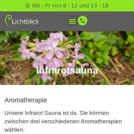
Mo - Fr von 8 - 12 und 13 - 18
Infrarotsauna
Aromatherapie
Unsere Infrarot Sauna ist da. Sie können
zwischen drei verschiedenen Aromatherapien
wählen: